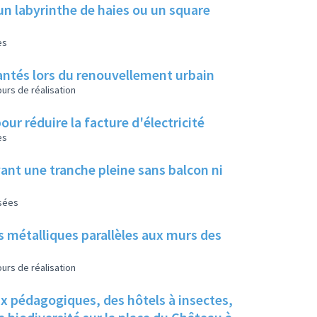
un labyrinthe de haies ou un square
es
 plantés lors du renouvellement urbain
urs de réalisation
our réduire la facture d'électricité
es
ant une tranche pleine sans balcon ni
isées
s métalliques parallèles aux murs des
urs de réalisation
ux pédagogiques, des hôtels à insectes,