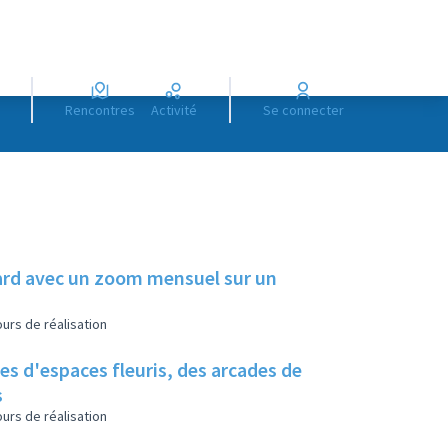
Rencontres
Activité
Se connecter
illard avec un zoom mensuel sur un
urs de réalisation
es d'espaces fleuris, des arcades de
s
urs de réalisation