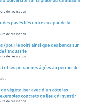
a biodiversité sur la place du Château à
urs de réalisation
 des pavés liés entre eux par de la
urs de réalisation
s (pour le soir) ainsi que des bancs sur
de l'Industrie
urs de réalisation
es) et les personnes âgées au permis de
isées
s de végétaliser avec d'un côté les
s exemples concrets de lieux à investir
urs de réalisation