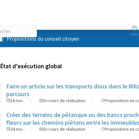
Aide
enu utilisateur
/
Propositions du conseil citoyen
État d'exécution global
Faire un article sur les transports doux dans le R
parcours
16 nov.
En cours de réalisation
Propositions en co
Créer des terrains de pétanque ou des bancs proch
fleurs sur les chemins piétons entre les immeuble
24 nov.
En cours de réalisation
Propositions en co