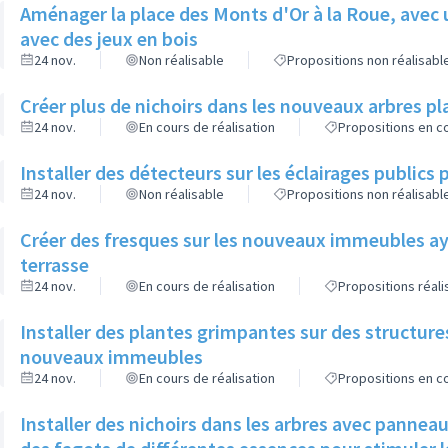
Aménager la place des Monts d'Or à la Roue, avec 
avec des jeux en bois
24 nov.
Non réalisable
Propositions non réalisabl
Créer plus de nichoirs dans les nouveaux arbres
24 nov.
En cours de réalisation
Propositions en co
Installer des détecteurs sur les éclairages publics p
24 nov.
Non réalisable
Propositions non réalisabl
Créer des fresques sur les nouveaux immeubles ay
terrasse
24 nov.
En cours de réalisation
Propositions réal
Installer des plantes grimpantes sur des structure
nouveaux immeubles
24 nov.
En cours de réalisation
Propositions en co
Installer des nichoirs dans les arbres avec pannea