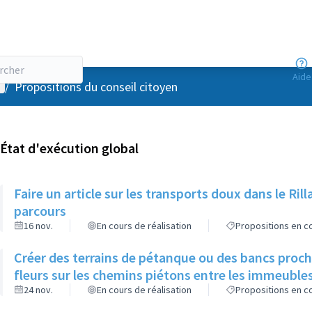
Aide
enu utilisateur
/
Propositions du conseil citoyen
État d'exécution global
Faire un article sur les transports doux dans le R
parcours
16 nov.
En cours de réalisation
Propositions en co
Créer des terrains de pétanque ou des bancs proch
fleurs sur les chemins piétons entre les immeuble
24 nov.
En cours de réalisation
Propositions en co