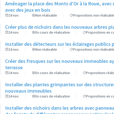
Aménager la place des Monts d'Or à la Roue, avec 
avec des jeux en bois
24 nov.
Non réalisable
Propositions non réalisabl
Créer plus de nichoirs dans les nouveaux arbres
24 nov.
En cours de réalisation
Propositions en co
Installer des détecteurs sur les éclairages publics p
24 nov.
Non réalisable
Propositions non réalisabl
Créer des fresques sur les nouveaux immeubles ay
terrasse
24 nov.
En cours de réalisation
Propositions réal
Installer des plantes grimpantes sur des structure
nouveaux immeubles
24 nov.
En cours de réalisation
Propositions en co
Installer des nichoirs dans les arbres avec pannea