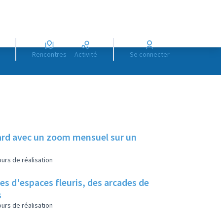
Rencontres
Activité
Se connecter
illard avec un zoom mensuel sur un
urs de réalisation
es d'espaces fleuris, des arcades de
s
urs de réalisation