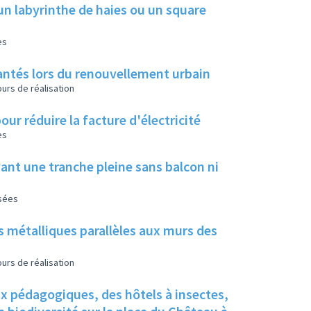
un labyrinthe de haies ou un square
es
 plantés lors du renouvellement urbain
urs de réalisation
our réduire la facture d'électricité
es
ant une tranche pleine sans balcon ni
isées
s métalliques parallèles aux murs des
urs de réalisation
ux pédagogiques, des hôtels à insectes,