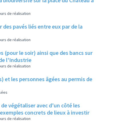
a biodiversité sur la place du Château à
urs de réalisation
 des pavés liés entre eux par de la
urs de réalisation
s (pour le soir) ainsi que des bancs sur
de l'Industrie
urs de réalisation
es) et les personnes âgées au permis de
isées
s de végétaliser avec d'un côté les
s exemples concrets de lieux à investir
urs de réalisation