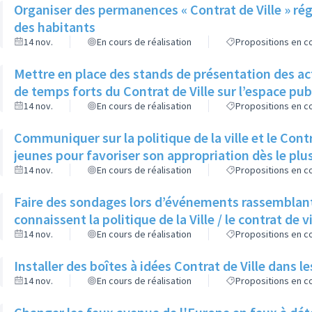
Organiser des permanences « Contrat de Ville » régu
des habitants
14 nov.
En cours de réalisation
Propositions en co
Mettre en place des stands de présentation des ac
de temps forts du Contrat de Ville sur l’espace pub
14 nov.
En cours de réalisation
Propositions en co
Communiquer sur la politique de la ville et le Cont
jeunes pour favoriser son appropriation dès le plu
14 nov.
En cours de réalisation
Propositions en co
Faire des sondages lors d’événements rassemblant 
connaissent la politique de la Ville / le contrat de vi
14 nov.
En cours de réalisation
Propositions en co
Installer des boîtes à idées Contrat de Ville dans l
14 nov.
En cours de réalisation
Propositions en co