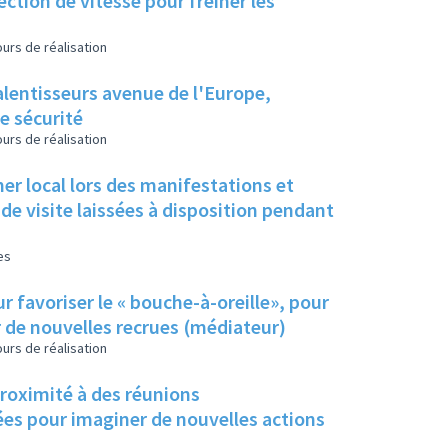
ction de vitesse pour freiner les
urs de réalisation
alentisseurs avenue de l'Europe,
e sécurité
urs de réalisation
mer local lors des manifestations et
de visite laissées à disposition pendant
es
r favoriser le « bouche-à-oreille», pour
r de nouvelles recrues (médiateur)
urs de réalisation
proximité à des réunions
dées pour imaginer de nouvelles actions