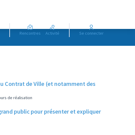
Rencontres
Activité
Se connecter
u Contrat de Ville (et notamment des
urs de réalisation
and public pour présenter et expliquer