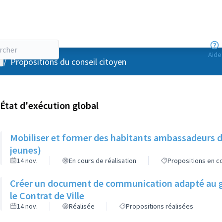
Aide
enu utilisateur
/
Propositions du conseil citoyen
État d'exécution global
Mobiliser et former des habitants ambassadeurs d
jeunes)
14 nov.
En cours de réalisation
Propositions en co
Créer un document de communication adapté au gr
le Contrat de Ville
14 nov.
Réalisée
Propositions réalisées