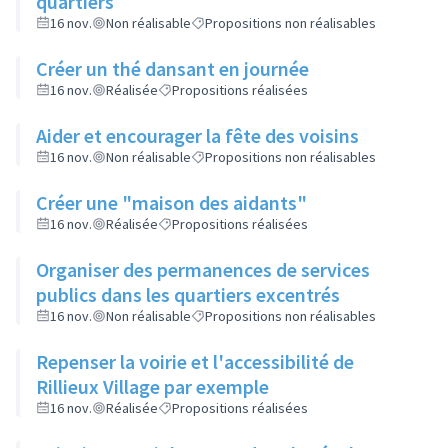
quartiers
16 nov.
Non réalisable
Propositions non réalisables
Créer un thé dansant en journée
16 nov.
Réalisée
Propositions réalisées
Aider et encourager la fête des voisins
16 nov.
Non réalisable
Propositions non réalisables
Créer une "maison des aidants"
16 nov.
Réalisée
Propositions réalisées
Organiser des permanences de services
publics dans les quartiers excentrés
16 nov.
Non réalisable
Propositions non réalisables
Repenser la voirie et l'accessibilité de
Rillieux Village par exemple
16 nov.
Réalisée
Propositions réalisées