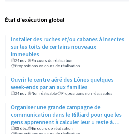
État d'exécution global
Installer des ruches et/ou cabanes à insectes
sur les toits de certains nouveaux
immeubles
24 nov.
En cours de réalisation
Propositions en cours de réalisation
Ouvrir le centre aéré des Lônes quelques
week-ends par an aux familles
24 nov.
Non réalisable
Propositions non réalisables
Organiser une grande campagne de
communication dans le Rilliard pour que les
gens apprennent à calculer leur « reste à
vivre »
08 déc.
En cours de réalisation
Propositions en cours de réalisation