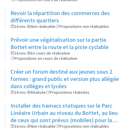
Revoir la répartition des commerces des
différents quartiers
16 nov.
Non réalisable
Propositions non réalisables
Prévoir une végétalisation sur la partie
Bottet entre la route et la piste cyclable
16 nov.
En cours de réalisation
Propositions en cours de réalisation
Créer un forum destiné aux jeunes sous 2
formes : grand public et version plus allégée
dans collèges et lycées
16 nov.
Réalisée
Propositions réalisées
Installer des hamacs statiques sur le Parc
Linéaire Urbain au niveau du Bottet, au lieu
de ceux qui sont prévus (mobiles) pour la
limiter la dangerosité
16 nov.
Non réalisable
Propositions non réalisables