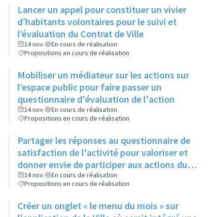
Lancer un appel pour constituer un vivier
d’habitants volontaires pour le suivi et
l’évaluation du Contrat de Ville
14 nov.
En cours de réalisation
Propositions en cours de réalisation
Mobiliser un médiateur sur les actions sur
l’espace public pour faire passer un
questionnaire d'évaluation de l'action
14 nov.
En cours de réalisation
Propositions en cours de réalisation
Partager les réponses au questionnaire de
satisfaction de l'activité pour valoriser et
donner envie de participer aux actions du
Contrat de Ville
14 nov.
En cours de réalisation
Propositions en cours de réalisation
Créer un onglet « le menu du mois » sur