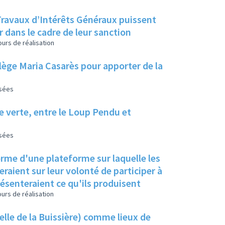
r dans le cadre de leur sanction
urs de réalisation
ollège Maria Casarès pour apporter de la
isées
ie verte, entre le Loup Pendu et
isées
orme d'une plateforme sur laquelle les
raient sur leur volonté de participer à
résenteraient ce qu'ils produisent
urs de réalisation
elle de la Buissière) comme lieux de