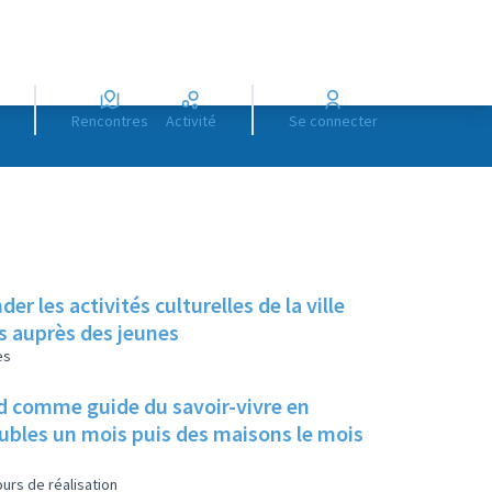
Rencontres
Activité
Se connecter
 les activités culturelles de la ville
ts auprès des jeunes
es
ard comme guide du savoir-vivre en
eubles un mois puis des maisons le mois
urs de réalisation