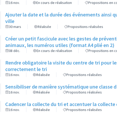
16 nov.
En cours de réalisation
Propositions en co
Ajouter la date et la durée des événements ainsi que
ville
30 mars
Réalisée
Propositions réalisées
Créer un petit fascicule avec les gestes de préven
animaux, les numéros utiles (format A4 plié en 2)
08 déc.
En cours de réalisation
Propositions en co
Rendre obligatoire la visite du centre de tri pour 
correctement le tri
16 nov.
Réalisée
Propositions réalisées
Sensibiliser de manière systématique une classe d'â
16 nov.
Réalisée
Propositions réalisées
Cadencer la collecte du tri et accentuer la collecte
16 nov.
Réalisée
Propositions réalisées