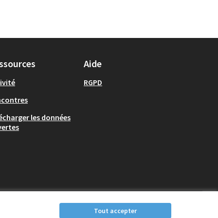
ssources
Aide
ivité
RGPD
ncontres
écharger les données
ertes
Tout accepter