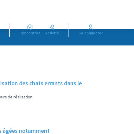
Rencontres
Activité
Se connecter
sation des chats errants dans le
urs de réalisation
nes âgées notamment