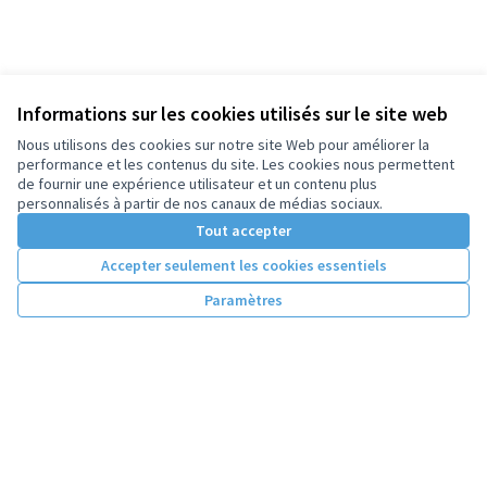
Informations sur les cookies utilisés sur le site web
Nous utilisons des cookies sur notre site Web pour améliorer la
performance et les contenus du site. Les cookies nous permettent
de fournir une expérience utilisateur et un contenu plus
personnalisés à partir de nos canaux de médias sociaux.
Tout accepter
Accepter seulement les cookies essentiels
Paramètres
Conditions d'utilisation
Paramètres des cookies
Licence Cre
(Lien extern