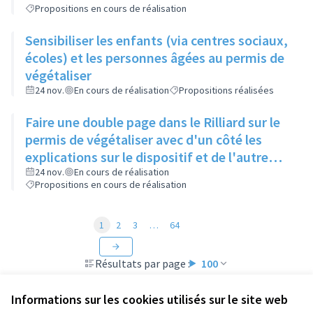
Propositions en cours de réalisation
Sensibiliser les enfants (via centres sociaux,
écoles) et les personnes âgées au permis de
végétaliser
24 nov.
En cours de réalisation
Propositions réalisées
Faire une double page dans le Rilliard sur le
permis de végétaliser avec d'un côté les
explications sur le dispositif et de l'autre
côté des exemples concrets de lieux à
24 nov.
En cours de réalisation
Propositions en cours de réalisation
investir
1
2
3
…
64
Résultats par page :
100
Informations sur les cookies utilisés sur le site web