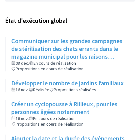
État d'exécution global
Communiquer sur les grandes campagnes
de stérilisation des chats errants dans le
magazine municipal pour les raisons
suivantes:
08 déc.
En cours de réalisation
Propositions en cours de réalisation
Développer le nombre de jardins familiaux
16 nov.
Réalisée
Propositions réalisées
Créer un cyclopousse à Rillieux, pour les
personnes âgées notamment
16 nov.
En cours de réalisation
Propositions en cours de réalisation
Ajouter la date et la durée des événements