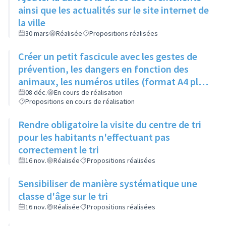
ainsi que les actualités sur le site internet de
la ville
30 mars
Réalisée
Propositions réalisées
Créer un petit fascicule avec les gestes de
prévention, les dangers en fonction des
animaux, les numéros utiles (format A4 plié
en 2)
08 déc.
En cours de réalisation
Propositions en cours de réalisation
Rendre obligatoire la visite du centre de tri
pour les habitants n'effectuant pas
correctement le tri
16 nov.
Réalisée
Propositions réalisées
Sensibiliser de manière systématique une
classe d'âge sur le tri
16 nov.
Réalisée
Propositions réalisées