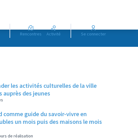
Rencontres
Activité
Se connecter
 les activités culturelles de la ville
ts auprès des jeunes
es
ard comme guide du savoir-vivre en
eubles un mois puis des maisons le mois
urs de réalisation