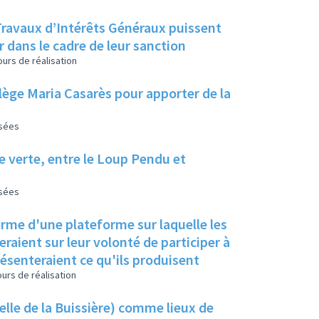
r dans le cadre de leur sanction
urs de réalisation
ollège Maria Casarès pour apporter de la
isées
ie verte, entre le Loup Pendu et
isées
orme d'une plateforme sur laquelle les
raient sur leur volonté de participer à
résenteraient ce qu'ils produisent
urs de réalisation
elle de la Buissière) comme lieux de