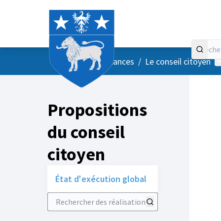
Accueil
Menu principal
M
/
Vos instances
/
Le conseil citoyen
Propositions
du conseil
citoyen
État d'exécution global
Rechercher des réalisations