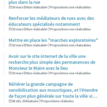
plus dans la rue
30 mars
Non réalisable
Propositions non réalisables
Renforcer les médiateurs de rues avec des
éducateurs spécialisés notamment
30 mars
Non réalisable
Propositions non réalisables
Mettre en place les "marches exploratoires"
30 mars
Non réalisable
Propositions non réalisables
Avoir sur le site internet de la ville une
recherche plus simple des permanences de
Monsieur le Maire avec le lieu
30 mars
Non réalisable
Propositions non réalisables
Réitérer la grande campagne de
sensibilisation aux moustiques, et l’étendre
de façon plus générale sur toute la ville via
ses réseaux sociaux et canaux de diffusion
08 déc.
Réalisée
Propositions réalisées