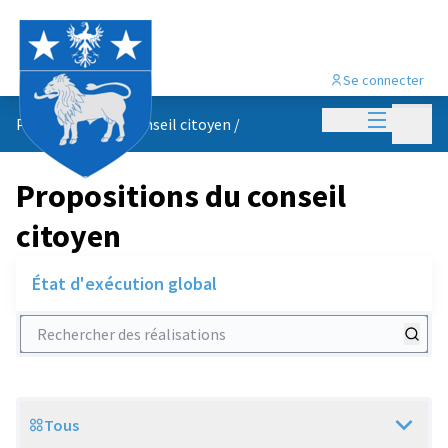
Se connecter
Menu princi
Menu p
Propositions du conseil citoyen
/
Propositions du conseil
citoyen
État d'exécution global
Rechercher des réalisations
Tous
Scope