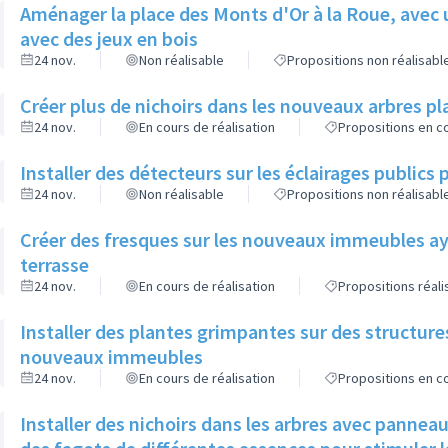
Aménager la place des Monts d'Or à la Roue, avec 
avec des jeux en bois
24 nov.
Non réalisable
Propositions non réalisabl
Créer plus de nichoirs dans les nouveaux arbres
24 nov.
En cours de réalisation
Propositions en co
Installer des détecteurs sur les éclairages publics p
24 nov.
Non réalisable
Propositions non réalisabl
Créer des fresques sur les nouveaux immeubles ay
terrasse
24 nov.
En cours de réalisation
Propositions réal
Installer des plantes grimpantes sur des structure
nouveaux immeubles
24 nov.
En cours de réalisation
Propositions en co
Installer des nichoirs dans les arbres avec pannea