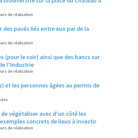
a biodiversité sur la place du Château à
urs de réalisation
 des pavés liés entre eux par de la
urs de réalisation
s (pour le soir) ainsi que des bancs sur
de l'Industrie
urs de réalisation
es) et les personnes âgées au permis de
isées
s de végétaliser avec d'un côté les
s exemples concrets de lieux à investir
urs de réalisation