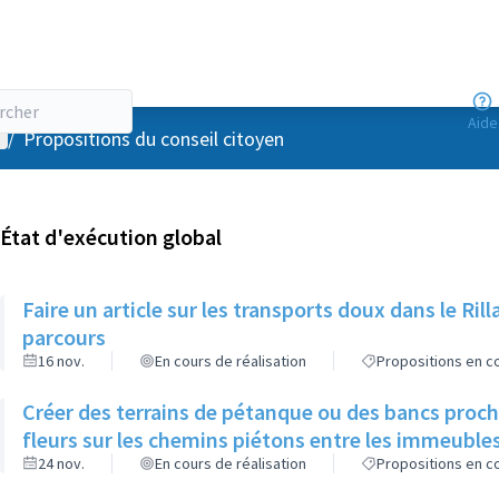
Aide
enu utilisateur
/
Propositions du conseil citoyen
État d'exécution global
Faire un article sur les transports doux dans le R
parcours
16 nov.
En cours de réalisation
Propositions en co
Créer des terrains de pétanque ou des bancs proch
fleurs sur les chemins piétons entre les immeuble
24 nov.
En cours de réalisation
Propositions en co