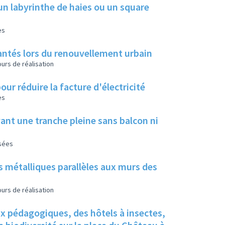
un labyrinthe de haies ou un square
es
 plantés lors du renouvellement urbain
urs de réalisation
our réduire la facture d'électricité
es
ant une tranche pleine sans balcon ni
isées
s métalliques parallèles aux murs des
urs de réalisation
ux pédagogiques, des hôtels à insectes,