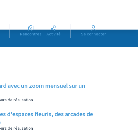
Rencontres
Activité
Se connecter
illard avec un zoom mensuel sur un
urs de réalisation
es d'espaces fleuris, des arcades de
s
urs de réalisation