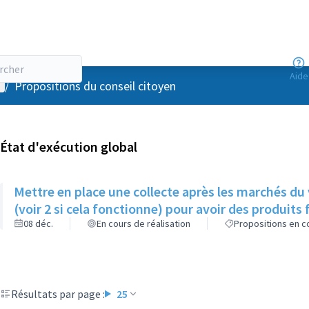
Aide
enu utilisateur
/
Propositions du conseil citoyen
État d'exécution global
Mettre en place une collecte après les marchés du
(voir 2 si cela fonctionne) pour avoir des produits f
08 déc.
En cours de réalisation
Propositions en co
Résultats par page :
25