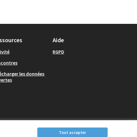
ssources
Aide
ivité
RGPD
ncontres
écharger les données
ertes
Tout accepter