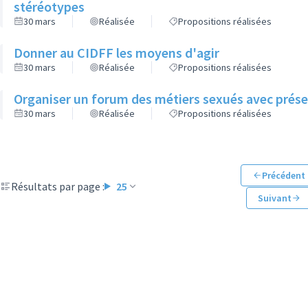
stéréotypes
30 mars
Réalisée
Propositions réalisées
Donner au CIDFF les moyens d'agir
30 mars
Réalisée
Propositions réalisées
Organiser un forum des métiers sexués avec prés
30 mars
Réalisée
Propositions réalisées
Précédent
Résultats par page :
25
Suivant