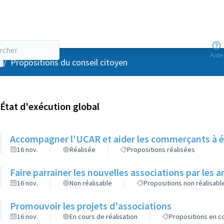
Aide
enu utilisateur
/
Propositions du conseil citoyen
État d'exécution global
Accompagner l'UCAR et aider les commerçants à é
16 nov.
Réalisée
Propositions réalisées
Faire parrainer les nouvelles associations par les 
16 nov.
Non réalisable
Propositions non réalisabl
Promouvoir les projets d'associations
16 nov.
En cours de réalisation
Propositions en co