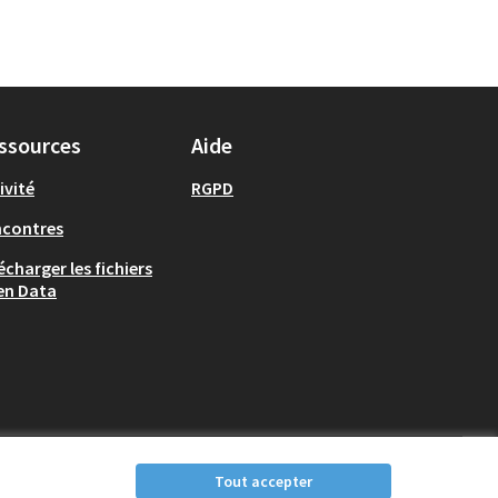
ssources
Aide
ivité
RGPD
ncontres
écharger les fichiers
en Data
Tout accepter