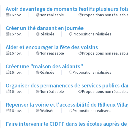
Avoir davantage de moments festifs plusieurs fois
16 nov.
Non réalisable
Propositions non réalisabl
Créer un thé dansant en journée
16 nov.
Réalisée
Propositions réalisées
Aider et encourager la fête des voisins
16 nov.
Non réalisable
Propositions non réalisabl
Créer une "maison des aidants"
16 nov.
Réalisée
Propositions réalisées
Organiser des permanences de services publics dan
16 nov.
Non réalisable
Propositions non réalisabl
Repenser la voirie et l'accessibilité de Rillieux Vil
16 nov.
Réalisée
Propositions réalisées
Faire intervenir le CIDFF dans les écoles auprès de