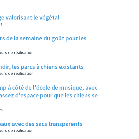
ge valorisant le végétal
es
lors de la semaine du goût pour les
urs de réalisation
dir, les parcs à chiens existants
urs de réalisation
mp à côté de l'école de musique, avec
t assez d'espace pour que les chiens se
es
eaux avec des sacs transparents
urs de réalisation