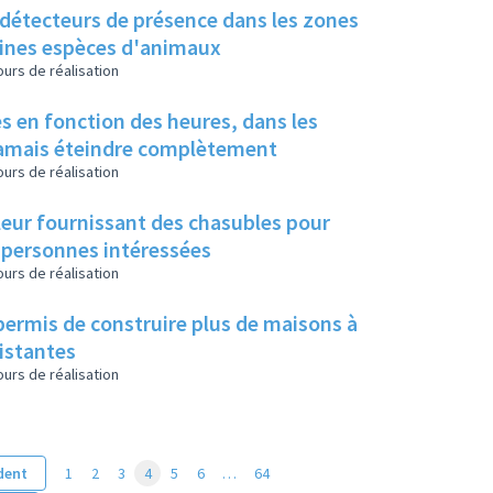
à détecteurs de présence dans les zones
taines espèces d'animaux
urs de réalisation
s en fonction des heures, dans les
 jamais éteindre complètement
urs de réalisation
 leur fournissant des chasubles pour
 personnes intéressées
urs de réalisation
permis de construire plus de maisons à
xistantes
urs de réalisation
dent
1
2
3
4
5
6
…
64