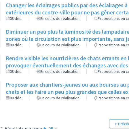
Changer les éclairages publics par des éclairages 
extérieures du centre-ville pour ne pas gêner cer
08 déc.
En cours de réalisation
Propositions en co
Diminuer un peu plus la luminosité des lampadaire
zones où la circulation est plus importante, sans
08 déc.
En cours de réalisation
Propositions en co
Rendre visible les nourricières de chats errants en
provoquer éventuellement des échanges avec des
08 déc.
En cours de réalisation
Propositions en co
Proposer aux chantiers-jeunes ou aux bourses au 
chats et les faire un peu plus grandes que celles e
08 déc.
En cours de réalisation
Propositions en co
Précé
Résultats par page :
25