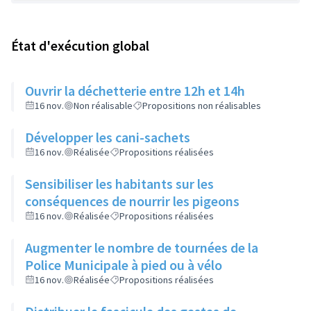
État d'exécution global
Ouvrir la déchetterie entre 12h et 14h
16 nov.
Non réalisable
Propositions non réalisables
Développer les cani-sachets
16 nov.
Réalisée
Propositions réalisées
Sensibiliser les habitants sur les
conséquences de nourrir les pigeons
16 nov.
Réalisée
Propositions réalisées
Augmenter le nombre de tournées de la
Police Municipale à pied ou à vélo
16 nov.
Réalisée
Propositions réalisées