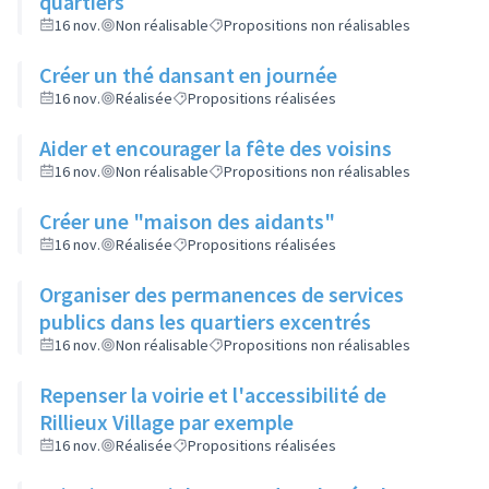
quartiers
16 nov.
Non réalisable
Propositions non réalisables
Créer un thé dansant en journée
16 nov.
Réalisée
Propositions réalisées
Aider et encourager la fête des voisins
16 nov.
Non réalisable
Propositions non réalisables
Créer une "maison des aidants"
16 nov.
Réalisée
Propositions réalisées
Organiser des permanences de services
publics dans les quartiers excentrés
16 nov.
Non réalisable
Propositions non réalisables
Repenser la voirie et l'accessibilité de
Rillieux Village par exemple
16 nov.
Réalisée
Propositions réalisées