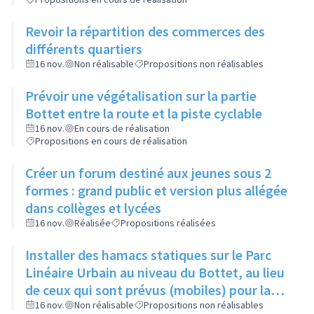
Revoir la répartition des commerces des
différents quartiers
16 nov.
Non réalisable
Propositions non réalisables
Prévoir une végétalisation sur la partie
Bottet entre la route et la piste cyclable
16 nov.
En cours de réalisation
Propositions en cours de réalisation
Créer un forum destiné aux jeunes sous 2
formes : grand public et version plus allégée
dans collèges et lycées
16 nov.
Réalisée
Propositions réalisées
Installer des hamacs statiques sur le Parc
Linéaire Urbain au niveau du Bottet, au lieu
de ceux qui sont prévus (mobiles) pour la
limiter la dangerosité
16 nov.
Non réalisable
Propositions non réalisables