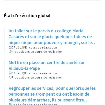
État d'exécution global
Installer sur le parvis du collège Maria
Casarès et sur le glacis quelques tables de
pique-nique pour pouvoir y manger, sur le
temps du midi
07 déc.
En cours de réalisation
Propositions en cours de réalisation
Mettre en place un centre de santé sur
Rillieux-la-Pape
07 déc.
En cours de réalisation
Propositions en cours de réalisation
Regrouper les services, pour que lorsque les
personnes se trompent ou ont besoin de
plusieurs démarches, ils puissent être
08 déc.
En cours de réalisation