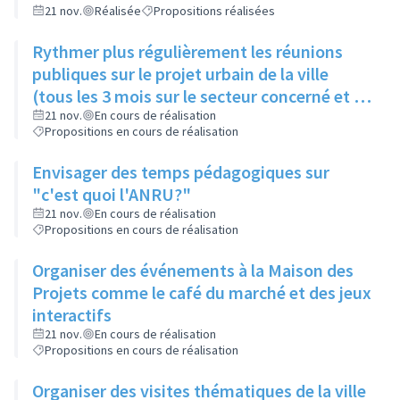
21 nov.
Réalisée
Propositions réalisées
Rythmer plus régulièrement les réunions
publiques sur le projet urbain de la ville
(tous les 3 mois sur le secteur concerné et 2
fois par an pour la ville)
21 nov.
En cours de réalisation
Propositions en cours de réalisation
Envisager des temps pédagogiques sur
"c'est quoi l'ANRU?"
21 nov.
En cours de réalisation
Propositions en cours de réalisation
Organiser des événements à la Maison des
Projets comme le café du marché et des jeux
interactifs
21 nov.
En cours de réalisation
Propositions en cours de réalisation
Organiser des visites thématiques de la ville