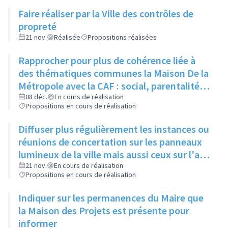
Faire réaliser par la Ville des contrôles de
propreté
21 nov.
Réalisée
Propositions réalisées
Rapprocher pour plus de cohérence liée à
des thématiques communes la Maison De la
Métropole avec la CAF : social, parentalité,
insertion, handicap
08 déc.
En cours de réalisation
Propositions en cours de réalisation
Diffuser plus régulièrement les instances ou
réunions de concertation sur les panneaux
lumineux de la ville mais aussi ceux sur l'axe
Strasbourg
21 nov.
En cours de réalisation
Propositions en cours de réalisation
Indiquer sur les permanences du Maire que
la Maison des Projets est présente pour
informer