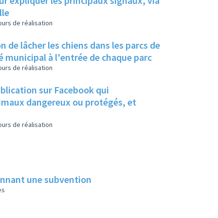
ur expliquer les principaux signaux, via
lle
urs de réalisation
n de lâcher les chiens dans les parcs de
té municipal à l'entrée de chaque parc
urs de réalisation
ublication sur Facebook qui
animaux dangereux ou protégés, et
urs de réalisation
donnant une subvention
es