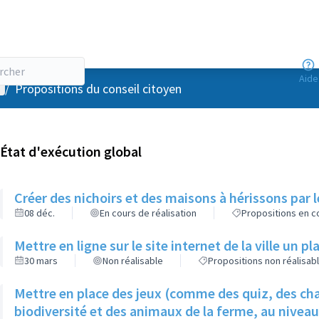
Aide
enu utilisateur
/
Propositions du conseil citoyen
État d'exécution global
Créer des nichoirs et des maisons à hérissons par l
08 déc.
En cours de réalisation
Propositions en co
Mettre en ligne sur le site internet de la ville un p
30 mars
Non réalisable
Propositions non réalisab
Mettre en place des jeux (comme des quiz, des cha
biodiversité et des animaux de la ferme, au nivea