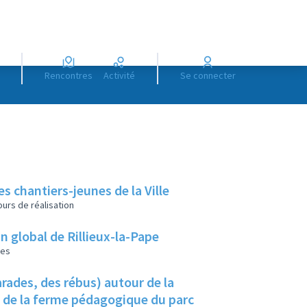
Rencontres
Activité
Se connecter
es chantiers-jeunes de la Ville
urs de réalisation
lan global de Rillieux-la-Pape
les
rades, des rébus) autour de la
u de la ferme pédagogique du parc