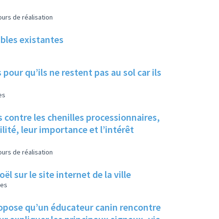
urs de réalisation
ables existantes
pour qu’ils ne restent pas au sol car ils
es
 contre les chenilles processionnaires,
ité, leur importance et l’intérêt
urs de réalisation
 sur le site internet de la ville
les
propose qu’un éducateur canin rencontre