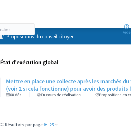
Aide
enu utilisateur
/
Propositions du conseil citoyen
État d'exécution global
Mettre en place une collecte après les marchés du
(voir 2 si cela fonctionne) pour avoir des produits f
08 déc.
En cours de réalisation
Propositions en co
Résultats par page :
25