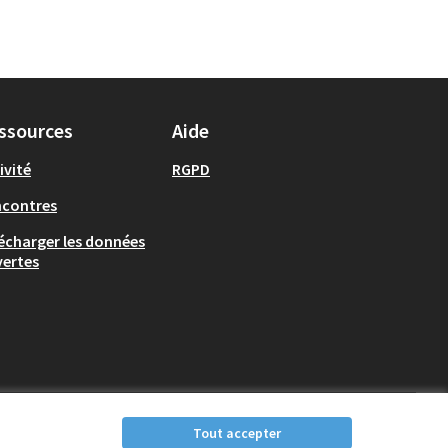
ssources
Aide
ivité
RGPD
ncontres
écharger les données
ertes
Tout accepter