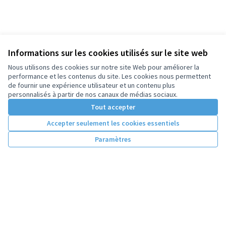
Informations sur les cookies utilisés sur le site web
Nous utilisons des cookies sur notre site Web pour améliorer la
performance et les contenus du site. Les cookies nous permettent
de fournir une expérience utilisateur et un contenu plus
personnalisés à partir de nos canaux de médias sociaux.
Tout accepter
Accepter seulement les cookies essentiels
Paramètres
Conditions d'utilisation
Paramètres des cookies
Licence Cre
(Lien extern