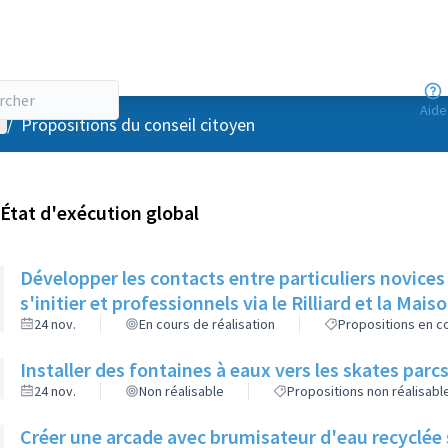
Aide
enu utilisateur
/
Propositions du conseil citoyen
État d'exécution global
Développer les contacts entre particuliers novices
s'initier et professionnels via le Rilliard et la Mais
24 nov.
En cours de réalisation
Propositions en co
Installer des fontaines à eaux vers les skates parcs
24 nov.
Non réalisable
Propositions non réalisabl
Créer une arcade avec brumisateur d'eau recyclée s