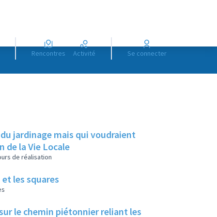
Rencontres
Activité
Se connecter
 du jardinage mais qui voudraient
on de la Vie Locale
urs de réalisation
 et les squares
es
ur le chemin piétonnier reliant les