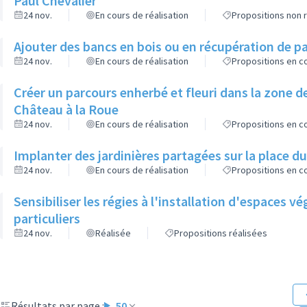
Paul Chevalier
24 nov.
En cours de réalisation
Propositions non r
Ajouter des bancs en bois ou en récupération de pa
24 nov.
En cours de réalisation
Propositions en co
Créer un parcours enherbé et fleuri dans la zone de
Château à la Roue
24 nov.
En cours de réalisation
Propositions en co
Implanter des jardinières partagées sur la place d
24 nov.
En cours de réalisation
Propositions en co
Sensibiliser les régies à l'installation d'espaces 
particuliers
24 nov.
Réalisée
Propositions réalisées
Résultats par page :
50