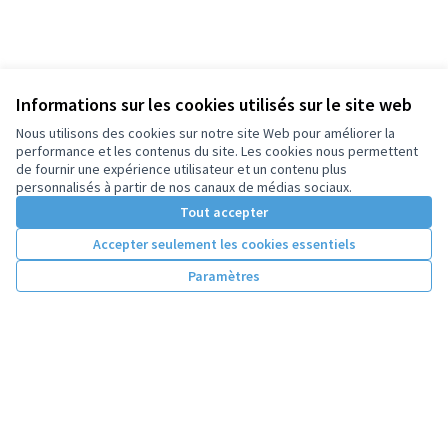
Informations sur les cookies utilisés sur le site web
Nous utilisons des cookies sur notre site Web pour améliorer la
performance et les contenus du site. Les cookies nous permettent
de fournir une expérience utilisateur et un contenu plus
personnalisés à partir de nos canaux de médias sociaux.
Tout accepter
Accepter seulement les cookies essentiels
Paramètres
Conditions d'utilisation
Paramètres des cookies
Licence Cre
(Lien extern