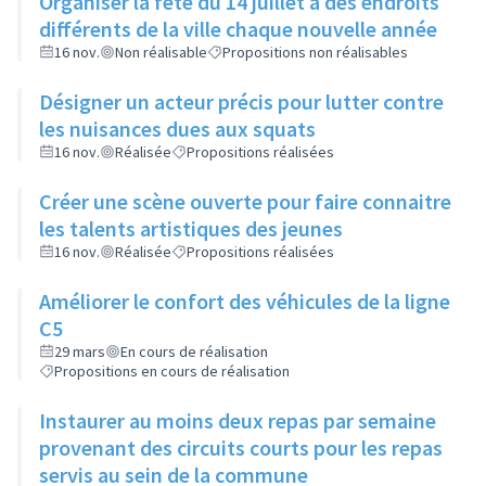
Organiser la fête du 14 juillet à des endroits
différents de la ville chaque nouvelle année
16 nov.
Non réalisable
Propositions non réalisables
Désigner un acteur précis pour lutter contre
les nuisances dues aux squats
16 nov.
Réalisée
Propositions réalisées
Créer une scène ouverte pour faire connaitre
les talents artistiques des jeunes
16 nov.
Réalisée
Propositions réalisées
Améliorer le confort des véhicules de la ligne
C5
29 mars
En cours de réalisation
Propositions en cours de réalisation
Instaurer au moins deux repas par semaine
provenant des circuits courts pour les repas
servis au sein de la commune