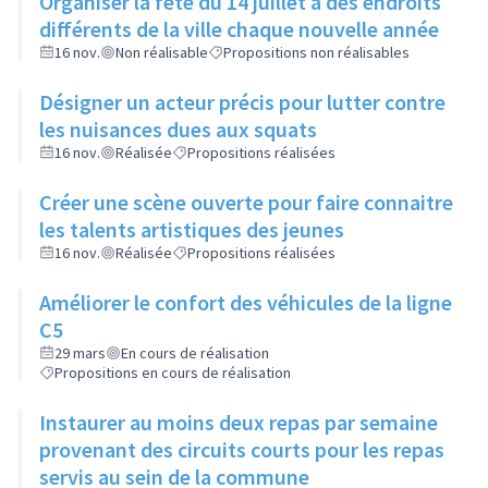
Organiser la fête du 14 juillet à des endroits
différents de la ville chaque nouvelle année
16 nov.
Non réalisable
Propositions non réalisables
Désigner un acteur précis pour lutter contre
les nuisances dues aux squats
16 nov.
Réalisée
Propositions réalisées
Créer une scène ouverte pour faire connaitre
les talents artistiques des jeunes
16 nov.
Réalisée
Propositions réalisées
Améliorer le confort des véhicules de la ligne
C5
29 mars
En cours de réalisation
Propositions en cours de réalisation
Instaurer au moins deux repas par semaine
provenant des circuits courts pour les repas
servis au sein de la commune