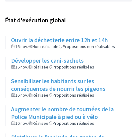
État d'exécution global
Ouvrir la déchetterie entre 12h et 14h
16 nov.
Non réalisable
Propositions non réalisables
Développer les cani-sachets
16 nov.
Réalisée
Propositions réalisées
Sensibiliser les habitants sur les
conséquences de nourrir les pigeons
16 nov.
Réalisée
Propositions réalisées
Augmenter le nombre de tournées de la
Police Municipale à pied ou à vélo
16 nov.
Réalisée
Propositions réalisées