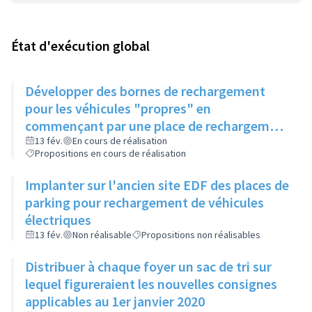
État d'exécution global
Développer des bornes de rechargement
pour les véhicules "propres" en
commençant par une place de rechargement
électrique sur le parking du futur
13 fév.
En cours de réalisation
Propositions en cours de réalisation
Intermarché
Implanter sur l'ancien site EDF des places de
parking pour rechargement de véhicules
électriques
13 fév.
Non réalisable
Propositions non réalisables
Distribuer à chaque foyer un sac de tri sur
lequel figureraient les nouvelles consignes
applicables au 1er janvier 2020