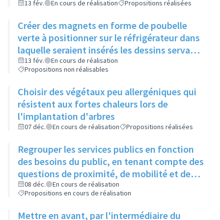
13 fév.
En cours de réalisation
Propositions réalisées
Créer des magnets en forme de poubelle
verte à positionner sur le réfrigérateur dans
laquelle seraient insérés les dessins servant
de consignes pour le tri
13 fév.
En cours de réalisation
Propositions non réalisables
Choisir des végétaux peu allergéniques qui
résistent aux fortes chaleurs lors de
l'implantation d'arbres
07 déc.
En cours de réalisation
Propositions réalisées
Regrouper les services publics en fonction
des besoins du public, en tenant compte des
questions de proximité, de mobilité et de
fracture numérique des citoyens
08 déc.
En cours de réalisation
Propositions en cours de réalisation
Mettre en avant, par l'intermédiaire du