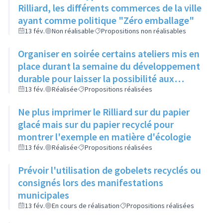
Rilliard, les différents commerces de la ville
ayant comme politique "Zéro emballage"
13 fév.
Non réalisable
Propositions non réalisables
Organiser en soirée certains ateliers mis en
place durant la semaine du développement
durable pour laisser la possibilité aux
habitants actifs de participer
13 fév.
Réalisée
Propositions réalisées
Ne plus imprimer le Rilliard sur du papier
glacé mais sur du papier recyclé pour
montrer l'exemple en matière d'écologie
13 fév.
Réalisée
Propositions réalisées
Prévoir l'utilisation de gobelets recyclés ou
consignés lors des manifestations
municipales
13 fév.
En cours de réalisation
Propositions réalisées