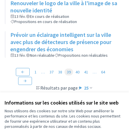
Renouveler le logo de la ville à l'image de sa
nouvelle identité
13 fév.
En cours de réalisation
Propositions en cours de réalisation
Prévoir un éclairage intelligent sur la ville
avec plus de détecteurs de présence pour
engendrer des économies
13 fév.
Non réalisable
Propositions non réalisables
1
…
37
38
39
40
41
…
64
Résultats par page :
25
Informations sur les cookies utilisés sur le site web
Nous utilisons des cookies sur notre site Web pour améliorer la
performance et les contenus du site. Les cookies nous permettent
Conditions d'utilisation
de fournir une expérience utilisateur et un contenu plus
Paramètres des cookies
personnalisés à partir de nos canaux de médias sociaux.