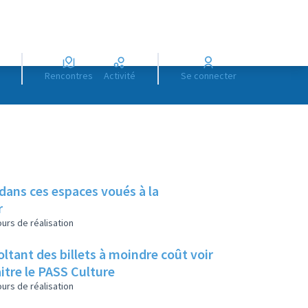
Rencontres
Activité
Se connecter
 dans ces espaces voués à la
r
urs de réalisation
tant des billets à moindre coût voir
itre le PASS Culture
urs de réalisation