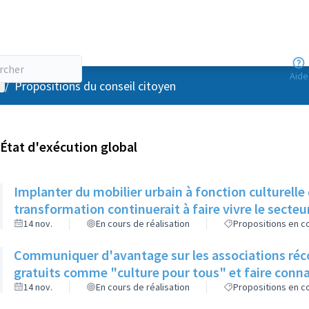
Aide
enu utilisateur
/
Propositions du conseil citoyen
État d'exécution global
Implanter du mobilier urbain à fonction culturelle
transformation continuerait à faire vivre le secteu
14 nov.
En cours de réalisation
Propositions en co
Communiquer d'avantage sur les associations récol
gratuits comme "culture pour tous" et faire conna
14 nov.
En cours de réalisation
Propositions en co