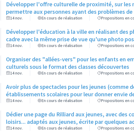
Développer l'offre culturelle de proximité, sur les
permettre aux personnes ayant des problèmes de mo
14 nov.
En cours de réalisation
Propositions en co
Développer l'éducation à la ville en réalisant des 
cadre avec la même prise de vue qu'une photo pos
14 nov.
En cours de réalisation
Propositions en co
Organiser des "allées-vers" pour les enfants en em
culturels sous le format des classes découvertes
14 nov.
En cours de réalisation
Propositions en co
Avoir plus de spectacles pour les jeunes (comme de
établissements scolaires pour leur donner envie de
14 nov.
En cours de réalisation
Propositions en co
Dédier une page du Rilliard aux jeunes, avec des c
loisirs... adaptés aux jeunes, écrite par quelques
14 nov.
En cours de réalisation
Propositions en co