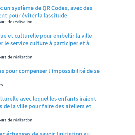
avec un système de QR Codes, avec des
nt pour éviter la lassitude
urs de réalisation
e et culturelle pour embellir la ville
r le service culture à participer et à
urs de réalisation
les pour compenser l'impossibilité de se
es
lturelle avec lequel les enfants iraient
 de la ville pour faire des ateliers et
urs de réalisation
c échanges de savoir (initiation au