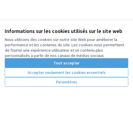
Informations sur les cookies utilisés sur le site web
Nous utilisons des cookies sur notre site Web pour améliorer la
performance et les contenus du site. Les cookies nous permettent
de fournir une expérience utilisateur et un contenu plus
personnalisés à partir de nos canaux de médias sociaux.
Tout accepter
Accepter seulement les cookies essentiels
Paramètres
Conditions d'utilisation
Paramètres des cookies
Licence Cre
(Lien extern