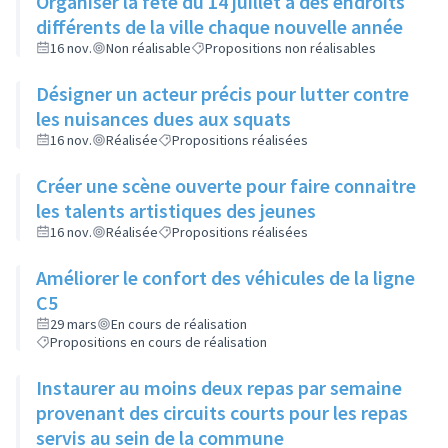
Organiser la fête du 14 juillet à des endroits
différents de la ville chaque nouvelle année
16 nov.
Non réalisable
Propositions non réalisables
Désigner un acteur précis pour lutter contre
les nuisances dues aux squats
16 nov.
Réalisée
Propositions réalisées
Créer une scène ouverte pour faire connaitre
les talents artistiques des jeunes
16 nov.
Réalisée
Propositions réalisées
Améliorer le confort des véhicules de la ligne
C5
29 mars
En cours de réalisation
Propositions en cours de réalisation
Instaurer au moins deux repas par semaine
provenant des circuits courts pour les repas
servis au sein de la commune