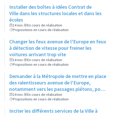
Installer des boîtes à idées Contrat de
Ville dans les structures locales et dans les
écoles
14 nov.
En cours de réalisation
Propositions en cours de réalisation
Changer les feux avenue de l'Europe en feux
à détection de vitesse pour freiner les
voitures arrivant trop vite
14 nov.
En cours de réalisation
Propositions en cours de réalisation
Demander à la Métropole de mettre en place
des ralentisseurs avenue de l'Europe,
notamment vers les passages piétons, pour
plus de sécurité
14 nov.
En cours de réalisation
Propositions en cours de réalisation
Inciter les différents services de la Ville à