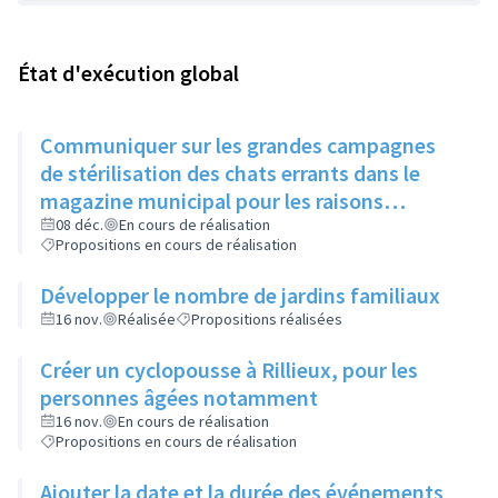
État d'exécution global
Communiquer sur les grandes campagnes
de stérilisation des chats errants dans le
magazine municipal pour les raisons
suivantes:
08 déc.
En cours de réalisation
Propositions en cours de réalisation
Développer le nombre de jardins familiaux
16 nov.
Réalisée
Propositions réalisées
Créer un cyclopousse à Rillieux, pour les
personnes âgées notamment
16 nov.
En cours de réalisation
Propositions en cours de réalisation
Ajouter la date et la durée des événements