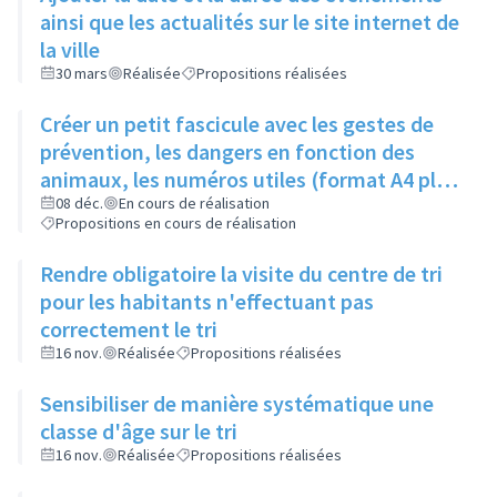
ainsi que les actualités sur le site internet de
la ville
30 mars
Réalisée
Propositions réalisées
Créer un petit fascicule avec les gestes de
prévention, les dangers en fonction des
animaux, les numéros utiles (format A4 plié
en 2)
08 déc.
En cours de réalisation
Propositions en cours de réalisation
Rendre obligatoire la visite du centre de tri
pour les habitants n'effectuant pas
correctement le tri
16 nov.
Réalisée
Propositions réalisées
Sensibiliser de manière systématique une
classe d'âge sur le tri
16 nov.
Réalisée
Propositions réalisées