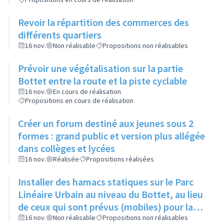
Revoir la répartition des commerces des
différents quartiers
16 nov.
Non réalisable
Propositions non réalisables
Prévoir une végétalisation sur la partie
Bottet entre la route et la piste cyclable
16 nov.
En cours de réalisation
Propositions en cours de réalisation
Créer un forum destiné aux jeunes sous 2
formes : grand public et version plus allégée
dans collèges et lycées
16 nov.
Réalisée
Propositions réalisées
Installer des hamacs statiques sur le Parc
Linéaire Urbain au niveau du Bottet, au lieu
de ceux qui sont prévus (mobiles) pour la
limiter la dangerosité
16 nov.
Non réalisable
Propositions non réalisables