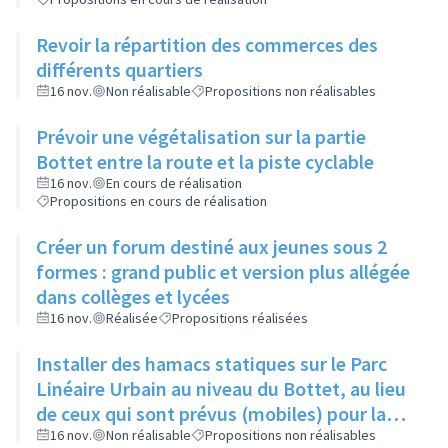
Revoir la répartition des commerces des
différents quartiers
16 nov.
Non réalisable
Propositions non réalisables
Prévoir une végétalisation sur la partie
Bottet entre la route et la piste cyclable
16 nov.
En cours de réalisation
Propositions en cours de réalisation
Créer un forum destiné aux jeunes sous 2
formes : grand public et version plus allégée
dans collèges et lycées
16 nov.
Réalisée
Propositions réalisées
Installer des hamacs statiques sur le Parc
Linéaire Urbain au niveau du Bottet, au lieu
de ceux qui sont prévus (mobiles) pour la
limiter la dangerosité
16 nov.
Non réalisable
Propositions non réalisables