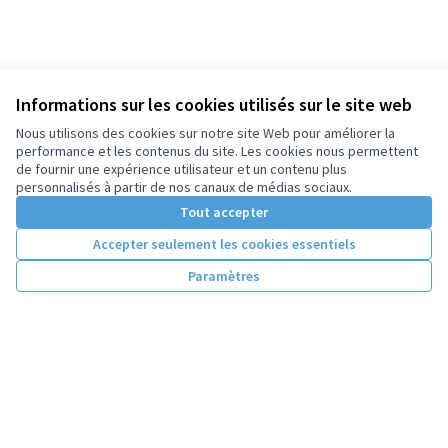
Informations sur les cookies utilisés sur le site web
Nous utilisons des cookies sur notre site Web pour améliorer la
performance et les contenus du site. Les cookies nous permettent
de fournir une expérience utilisateur et un contenu plus
personnalisés à partir de nos canaux de médias sociaux.
Tout accepter
Accepter seulement les cookies essentiels
Paramètres
Conditions d'utilisation
Paramètres des cookies
Licence Cre
(Lien extern