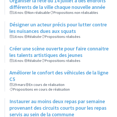
Organiser la fête du 14 juillet à des endroits
différents de la ville chaque nouvelle année
16 nov.
Non réalisable
Propositions non réalisables
Désigner un acteur précis pour lutter contre
les nuisances dues aux squats
16 nov.
Réalisée
Propositions réalisées
Créer une scène ouverte pour faire connaitre
les talents artistiques des jeunes
16 nov.
Réalisée
Propositions réalisées
Améliorer le confort des véhicules de la ligne
C5
29 mars
En cours de réalisation
Propositions en cours de réalisation
Instaurer au moins deux repas par semaine
provenant des circuits courts pour les repas
servis au sein de la commune