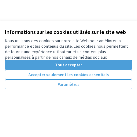
Informations sur les cookies utilisés sur le site web
Nous utilisons des cookies sur notre site Web pour améliorer la
performance et les contenus du site. Les cookies nous permettent
de fournir une expérience utilisateur et un contenu plus
personnalisés à partir de nos canaux de médias sociaux.
Tout accepter
Accepter seulement les cookies essentiels
Paramètres
Conditions d'utilisation
Paramètres des cookies
Licence Cre
(Lien extern