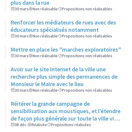
plus dans la rue
30 mars
Non réalisable
Propositions non réalisables
Renforcer les médiateurs de rues avec des
éducateurs spécialisés notamment
30 mars
Non réalisable
Propositions non réalisables
Mettre en place les "marches exploratoires"
30 mars
Non réalisable
Propositions non réalisables
Avoir sur le site internet de la ville une
recherche plus simple des permanences de
Monsieur le Maire avec le lieu
30 mars
Non réalisable
Propositions non réalisables
Réitérer la grande campagne de
sensibilisation aux moustiques, et l’étendre
de façon plus générale sur toute la ville via
ses réseaux sociaux et canaux de diffusion
08 déc.
Réalisée
Propositions réalisées