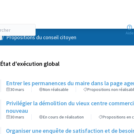
Aide
enu utilisateur
/
Propositions du conseil citoyen
État d'exécution global
Entrer les permanences du maire dans la page agen
30 mars
Non réalisable
Propositions non réalisab
Privilégier la démolition du vieux centre commerc
nouveau
30 mars
En cours de réalisation
Propositions en c
Organiser une enquête de satisfaction et de besoi