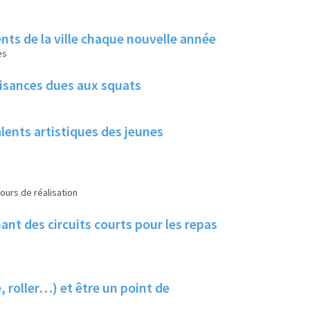
rents de la ville chaque nouvelle année
es
uisances dues aux squats
alents artistiques des jeunes
ours de réalisation
nt des circuits courts pour les repas
, roller…) et être un point de