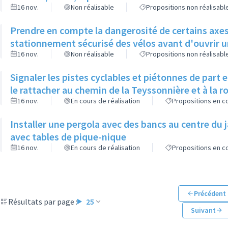
16 nov.
Non réalisable
Propositions non réalisabl
Prendre en compte la dangerosité de certains axes 
stationnement sécurisé des vélos avant d'ouvrir un
16 nov.
Non réalisable
Propositions non réalisabl
Signaler les pistes cyclables et piétonnes de part 
le rattacher au chemin de la Teyssonnière et à la 
16 nov.
En cours de réalisation
Propositions en co
Installer une pergola avec des bancs au centre du 
avec tables de pique-nique
16 nov.
En cours de réalisation
Propositions en co
Précédent
Résultats par page :
25
Suivant