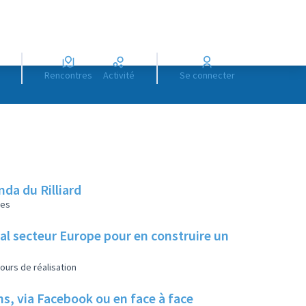
Rencontres
Activité
Se connecter
da du Rilliard
les
ial secteur Europe pour en construire un
ours de réalisation
ns, via Facebook ou en face à face