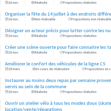
16 nov.
Réalisée
Propositions réalisées
Organiser la fête du 14 juillet à des endroits diffé
16 nov.
Non réalisable
Propositions non réalisabl
Désigner un acteur précis pour lutter contre les n
16 nov.
Réalisée
Propositions réalisées
Créer une scène ouverte pour faire connaitre les t
16 nov.
Réalisée
Propositions réalisées
Améliorer le confort des véhicules de la ligne C5
29 mars
En cours de réalisation
Propositions en c
Instaurer au moins deux repas par semaine provena
servis au sein de la commune
16 nov.
Réalisée
Propositions réalisées
Ouvrir un atelier vélo à tous les modes doux (skate
location/vente/réparations