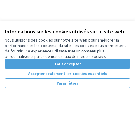
Informations sur les cookies utilisés sur le site web
Nous utilisons des cookies sur notre site Web pour améliorer la
performance et les contenus du site. Les cookies nous permettent
de fournir une expérience utilisateur et un contenu plus
personnalisés à partir de nos canaux de médias sociaux.
Tout accepter
Accepter seulement les cookies essentiels
Paramètres
Conditions d'utilisation
Paramètres des cookies
Licence Cre
(Lien extern