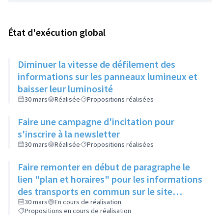
État d'exécution global
Diminuer la vitesse de défilement des
informations sur les panneaux lumineux et
baisser leur luminosité
30 mars
Réalisée
Propositions réalisées
Faire une campagne d'incitation pour
s'inscrire à la newsletter
30 mars
Réalisée
Propositions réalisées
Faire remonter en début de paragraphe le
lien "plan et horaires" pour les informations
des transports en commun sur le site
internet de la ville
30 mars
En cours de réalisation
Propositions en cours de réalisation