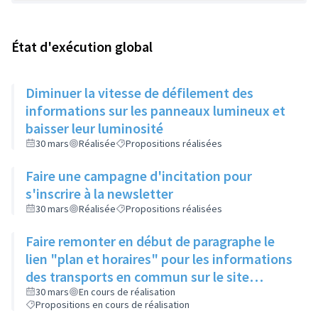
État d'exécution global
Diminuer la vitesse de défilement des
informations sur les panneaux lumineux et
baisser leur luminosité
30 mars
Réalisée
Propositions réalisées
Faire une campagne d'incitation pour
s'inscrire à la newsletter
30 mars
Réalisée
Propositions réalisées
Faire remonter en début de paragraphe le
lien "plan et horaires" pour les informations
des transports en commun sur le site
internet de la ville
30 mars
En cours de réalisation
Propositions en cours de réalisation