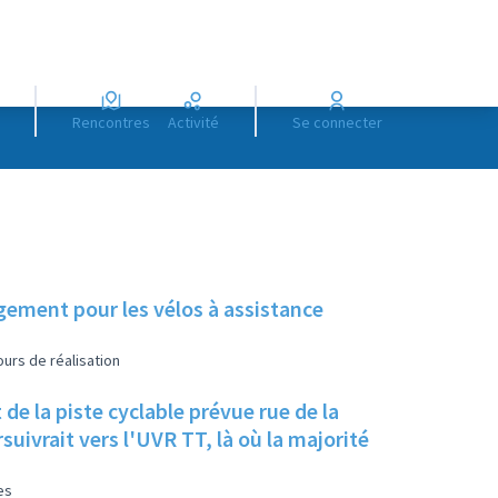
Rencontres
Activité
Se connecter
gement pour les vélos à assistance
urs de réalisation
e la piste cyclable prévue rue de la
uivrait vers l'UVR TT, là où la majorité
es