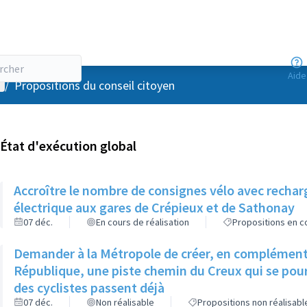
Aide
enu utilisateur
/
Propositions du conseil citoyen
État d'exécution global
Accroître le nombre de consignes vélo avec rechar
électrique aux gares de Crépieux et de Sathonay
07 déc.
En cours de réalisation
Propositions en co
Demander à la Métropole de créer, en complément d
République, une piste chemin du Creux qui se pours
des cyclistes passent déjà
07 déc.
Non réalisable
Propositions non réalisabl