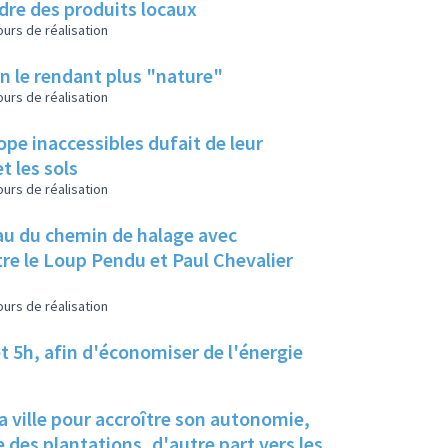
dre des produits locaux
urs de réalisation
 en le rendant plus "nature"
urs de réalisation
pe inaccessibles dufait de leur
t les sols
urs de réalisation
eau du chemin de halage avec
tre le Loup Pendu et Paul Chevalier
urs de réalisation
t 5h, afin d'économiser de l'énergie
 ville pour accroître son autonomie,
e des plantations, d'autre part vers les