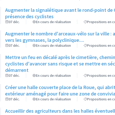
Augmenter la signalétique avant le rond-point de
présence des cyclistes
07 déc.
En cours de réalisation
Propositions en co
Augmenter le nombre d'arceaux-vélo sur la ville : 
vers les gymnases, la polyclinique....
07 déc.
En cours de réalisation
Propositions en co
Mettre un feu en décalé après le cimetière, chemin
cyclistes d'avancer sans risque et se mettre en séc
démarrent
07 déc.
En cours de réalisation
Propositions en co
Créer une halle couverte place de la Roue, qui abr
extérieur aménagé pour faire une zone de conviviali
07 déc.
En cours de réalisation
Propositions en co
Accueillir des agriculteurs dans les halles éventu