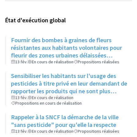
État d'exécution global
Fournir des bombes à graines de fleurs
résistantes aux habitants volontaires pour
fleurir des zones urbaines délaissées
(macadam abîmé, bout de trottoir vide,
13 fév.
En cours de réalisation
Propositions réalisées
etc...)
Sensibiliser les habitants sur l'usage des
pesticides à titre privé en leur demandant de
rapporter les produits qui ne sont plus
autorisés
13 fév.
En cours de réalisation
Propositions en cours de réalisation
Rappeler à la SNCF la démarche de la ville
"sans pesticide" pour qu'elle la respecte
13 fév.
En cours de réalisation
Propositions réalisées