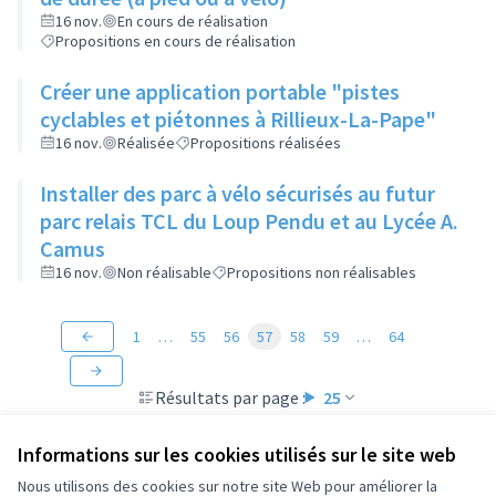
16 nov.
En cours de réalisation
Propositions en cours de réalisation
Créer une application portable "pistes
cyclables et piétonnes à Rillieux-La-Pape"
16 nov.
Réalisée
Propositions réalisées
Installer des parc à vélo sécurisés au futur
parc relais TCL du Loup Pendu et au Lycée A.
Camus
16 nov.
Non réalisable
Propositions non réalisables
1
…
55
56
57
58
59
…
64
Résultats par page :
25
Informations sur les cookies utilisés sur le site web
Nous utilisons des cookies sur notre site Web pour améliorer la